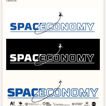
täältä.